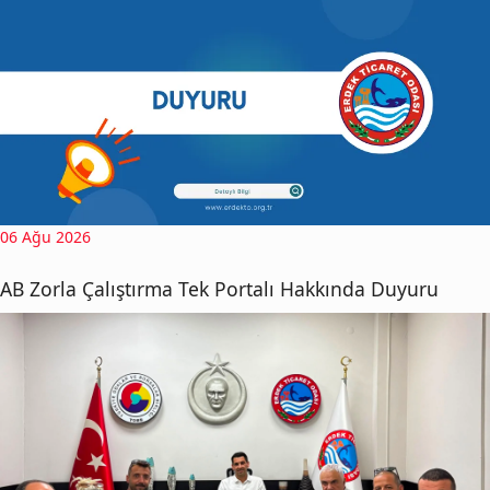
06 Ağu 2026
AB Zorla Çalıştırma Tek Portalı Hakkında Duyuru