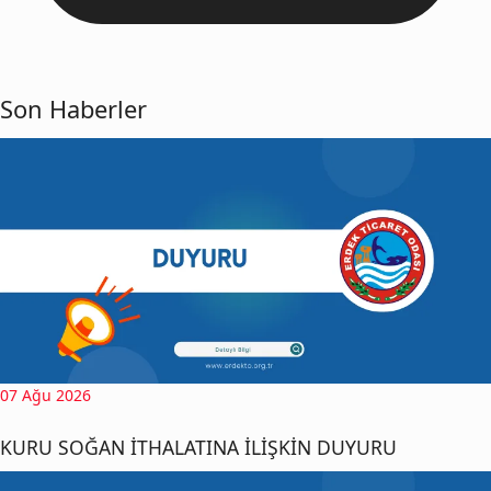
Son Haberler
07 Ağu 2026
KURU SOĞAN İTHALATINA İLİŞKİN DUYURU