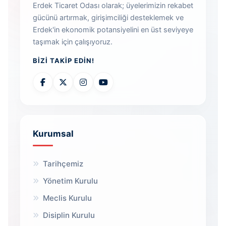
Erdek Ticaret Odası olarak; üyelerimizin rekabet
gücünü artırmak, girişimciliği desteklemek ve
Erdek'in ekonomik potansiyelini en üst seviyeye
taşımak için çalışıyoruz.
BIZI TAKIP EDIN!
Kurumsal
Tarihçemiz
Yönetim Kurulu
Meclis Kurulu
Disiplin Kurulu