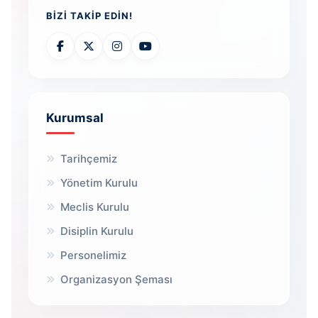
BIZI TAKIP EDIN!
Kurumsal
Tarihçemiz
Yönetim Kurulu
Meclis Kurulu
Disiplin Kurulu
Personelimiz
Organizasyon Şeması