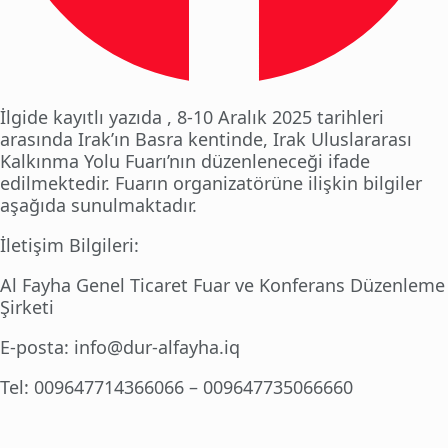
İlgide kayıtlı yazıda , 8-10 Aralık 2025 tarihleri
arasında Irak’ın Basra kentinde, Irak Uluslararası
Kalkınma Yolu Fuarı’nın düzenleneceği ifade
edilmektedir. Fuarın organizatörüne ilişkin bilgiler
aşağıda sunulmaktadır.
İletişim Bilgileri:
Al Fayha Genel Ticaret Fuar ve Konferans Düzenleme
Şirketi
E-posta: info@dur-alfayha.iq
Tel: 009647714366066 – 009647735066660