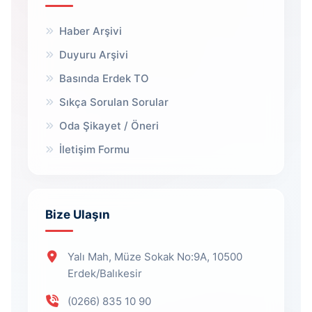
Haber Arşivi
Duyuru Arşivi
Basında Erdek TO
Sıkça Sorulan Sorular
Oda Şikayet / Öneri
İletişim Formu
Bize Ulaşın
Yalı Mah, Müze Sokak No:9A, 10500
Erdek/Balıkesir
(0266) 835 10 90