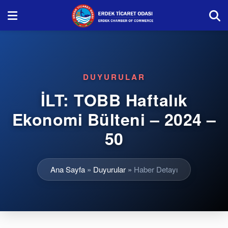
DUYURULAR
İLT: TOBB Haftalık
Ekonomi Bülteni – 2024 –
50
Ana Sayfa
»
Duyurular
»
Haber Detayı