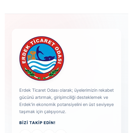
Erdek Ticaret Odası olarak; üyelerimizin rekabet
gücünü artırmak, girişimciliği desteklemek ve
Erdek'in ekonomik potansiyelini en üst seviyeye
taşımak için çalışıyoruz.
BIZI TAKIP EDIN!