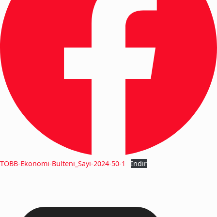
TOBB-Ekonomi-Bulteni_Sayi-2024-50-1
İndir