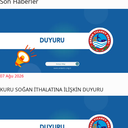
Son Haberler
07 Ağu 2026
KURU SOĞAN İTHALATINA İLİŞKİN DUYURU