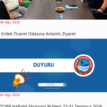
06 Ağu 2026
Erdek Ticaret Odasına Anlamlı Ziyaret
04 Ağu 2026
TOBB Haftalık Ekonomi Bülteni 27-31 Temmuz 2026