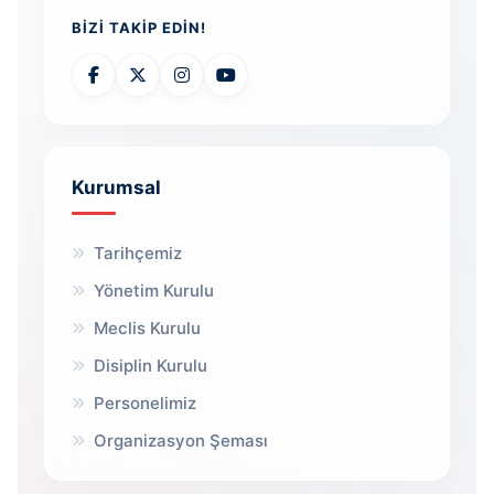
BIZI TAKIP EDIN!
Kurumsal
Tarihçemiz
Yönetim Kurulu
Meclis Kurulu
Disiplin Kurulu
Personelimiz
Organizasyon Şeması