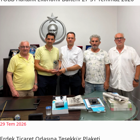
29 Tem 2026
Erdek Ticaret Odasına Teşekkür Plaketi