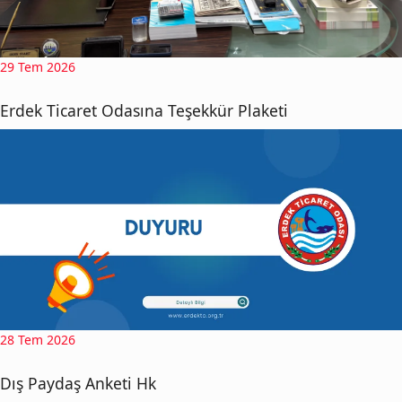
29 Tem 2026
Erdek Ticaret Odasına Teşekkür Plaketi
28 Tem 2026
Dış Paydaş Anketi Hk