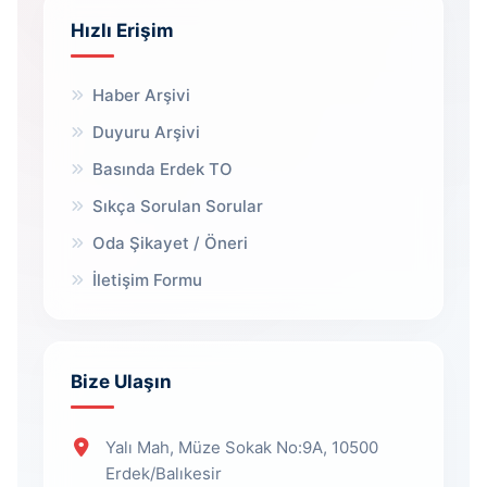
Hızlı Erişim
Haber Arşivi
Duyuru Arşivi
Basında Erdek TO
Sıkça Sorulan Sorular
Oda Şikayet / Öneri
İletişim Formu
Bize Ulaşın
Yalı Mah, Müze Sokak No:9A, 10500
Erdek/Balıkesir