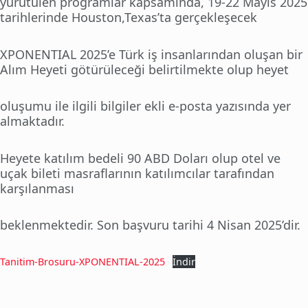
yürütülen programlar kapsamında, 19-22 Mayıs 2025
tarihlerinde Houston,Texas’ta gerçekleşecek
XPONENTIAL 2025’e Türk iş insanlarından oluşan bir
Alım Heyeti götürüleceği belirtilmekte olup heyet
oluşumu ile ilgili bilgiler ekli e-posta yazısında yer
almaktadır.
Heyete katılım bedeli 90 ABD Doları olup otel ve
uçak bileti masraflarının katılımcılar tarafından
karşılanması
beklenmektedir. Son başvuru tarihi 4 Nisan 2025’dir.
Tanitim-Brosuru-XPONENTIAL-2025
İndir