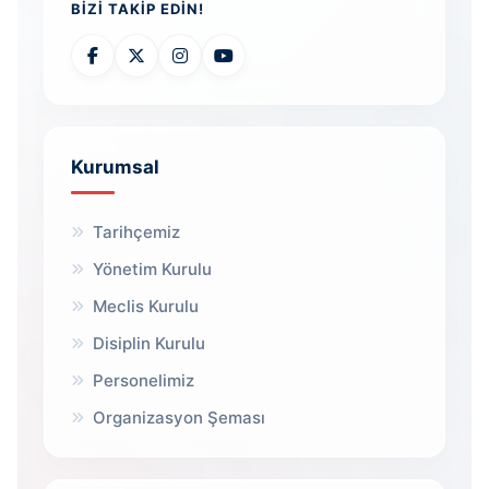
BIZI TAKIP EDIN!
Kurumsal
Tarihçemiz
Yönetim Kurulu
Meclis Kurulu
Disiplin Kurulu
Personelimiz
Organizasyon Şeması