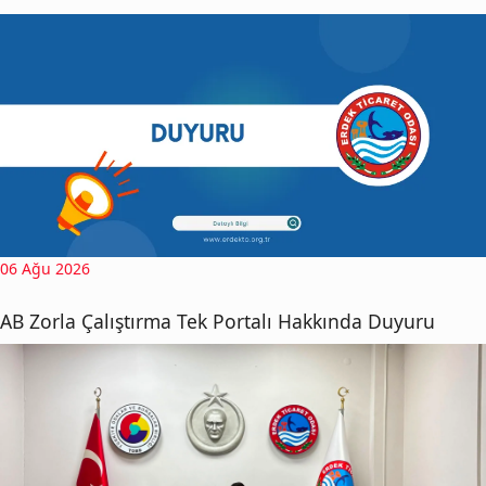
06 Ağu 2026
AB Zorla Çalıştırma Tek Portalı Hakkında Duyuru