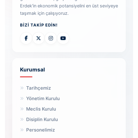
Erdek'in ekonomik potansiyelini en üst seviyeye
taşımak için çalışıyoruz.
BIZI TAKIP EDIN!
Kurumsal
Tarihçemiz
Yönetim Kurulu
Meclis Kurulu
Disiplin Kurulu
Personelimiz