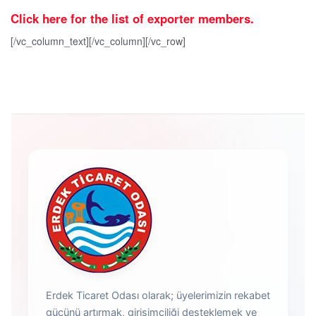
Click here for the list of exporter members.
[/vc_column_text][/vc_column][/vc_row]
Erdek Ticaret Odası olarak; üyelerimizin rekabet
gücünü artırmak, girişimciliği desteklemek ve