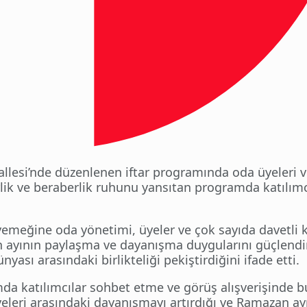
allesi’nde düzenlenen iftar programında oda üyeleri 
irlik ve beraberlik ruhunu yansıtan programda katılımc
 yemeğine oda yönetimi, üyeler ve çok sayıda davetli k
 ayının paylaşma ve dayanışma duygularını güçlendir
yası arasındaki birlikteliği pekiştirdiğini ifade etti.
a katılımcılar sohbet etme ve görüş alışverişinde 
yeleri arasındaki dayanışmayı artırdığı ve Ramazan ay