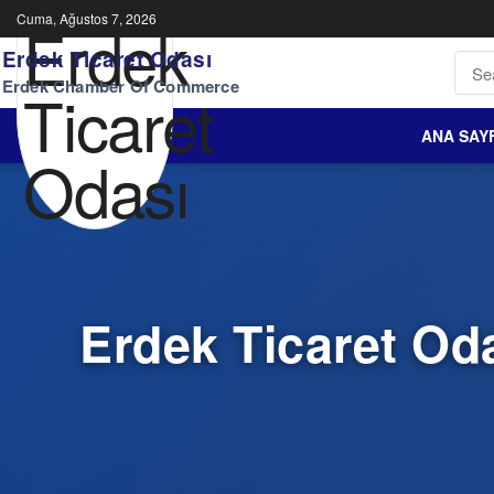
Cuma, Ağustos 7, 2026
Erdek Ticaret Odası
Erdek Chamber Of Commerce
ANA SAY
Erdek Ticaret Oda