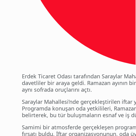
Erdek Ticaret Odası tarafından Saraylar Mah
davetliler bir araya geldi. Ramazan ayının b
aynı sofrada oruçlarını açtı.
Saraylar Mahallesi’nde gerçekleştirilen iftar
Programda konuşan oda yetkilileri, Ramazan
belirterek, bu tür buluşmaların esnaf ve iş dün
Samimi bir atmosferde gerçekleşen programd
fırsatı buldu. İftar organizasyonunun, oda ü