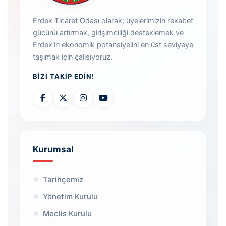
Erdek Ticaret Odası olarak; üyelerimizin rekabet
gücünü artırmak, girişimciliği desteklemek ve
Erdek'in ekonomik potansiyelini en üst seviyeye
taşımak için çalışıyoruz.
BIZI TAKIP EDIN!
Kurumsal
Tarihçemiz
Yönetim Kurulu
Meclis Kurulu