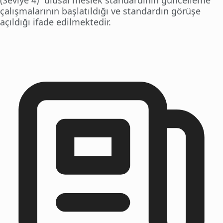
(Seviye 4)” ulusal meslek standardının güncelleme
çalışmalarının başlatıldığı ve standardın görüşe
açıldığı ifade edilmektedir.