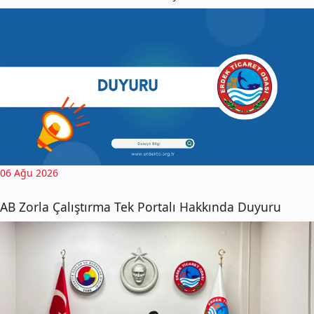
06 Ağu 2026
AB Zorla Çalıştırma Tek Portalı Hakkında Duyuru