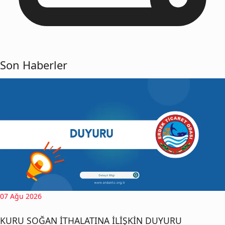
Son Haberler
07 Ağu 2026
KURU SOĞAN İTHALATINA İLİŞKİN DUYURU