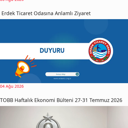
Erdek Ticaret Odasına Anlamlı Ziyaret
04 Ağu 2026
TOBB Haftalık Ekonomi Bülteni 27-31 Temmuz 2026