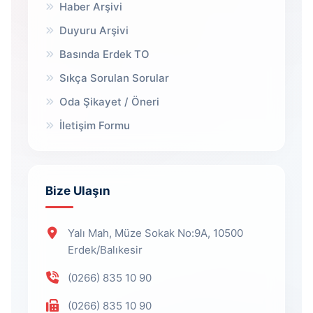
Haber Arşivi
Duyuru Arşivi
Basında Erdek TO
Sıkça Sorulan Sorular
Oda Şikayet / Öneri
İletişim Formu
Bize Ulaşın
Yalı Mah, Müze Sokak No:9A, 10500
Erdek/Balıkesir
(0266) 835 10 90
(0266) 835 10 90