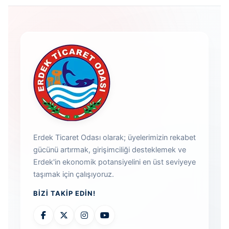
Erdek Ticaret Odası olarak; üyelerimizin rekabet
gücünü artırmak, girişimciliği desteklemek ve
Erdek'in ekonomik potansiyelini en üst seviyeye
taşımak için çalışıyoruz.
BIZI TAKIP EDIN!