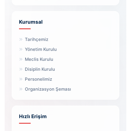
Kurumsal
Tarihçemiz
Yönetim Kurulu
Meclis Kurulu
Disiplin Kurulu
Personelimiz
Organizasyon Şeması
Hızlı Erişim