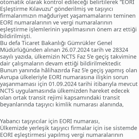
otomatik olarak kontrol edileceği belirtilerek “EORI
Eşleştirme Kılavuzu” gönderilmiş ve taşıyıcı
firmalarımızın mağduriyet yaşamamalarını teminen
EORI numaralarının ve vergi numaralarının
eşleştirme işlemlerinin yapılmasının önem arz ettiği
bildirilmişti.
Bu defa Ticaret Bakanlığı Gümrükler Genel
Müdürlüğünden alınan 26.07.2024 tarih ve 28324
sayılı yazıda, ülkemizin NCTS Faz 5’e geçiş takvimine
dair çalışmaların devam ettiği bildirilmektedir.
Bunun yanında hâlihazırda Faz 5’e geçiş yapmış olan
Avrupa ülkeleriyle EORI numarasına ilişkin sorun
yaşanmaması için 01.09.2024 tarihi itibarıyla mevcut
NCTS uygulamasında ülkemizden hareket edecek
olan ortak transit rejimi kapsamındaki transit
beyanlarında taşıyıcı kimlik numarası alanında,
Yabancı taşıyıcılar için EORI numarası,
Ülkemizde yerleşik taşıyıcı firmalar için ise sistemde
EORI eşleştirmesi yapılmış vergi numaralarının