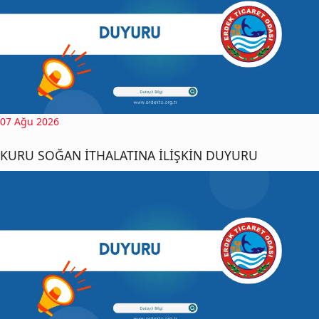
07 Ağu 2026
KURU SOĞAN İTHALATINA İLİŞKİN DUYURU