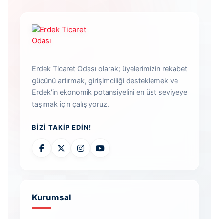
Erdek Ticaret Odası olarak; üyelerimizin rekabet
gücünü artırmak, girişimciliği desteklemek ve
Erdek'in ekonomik potansiyelini en üst seviyeye
taşımak için çalışıyoruz.
BIZI TAKIP EDIN!
Kurumsal