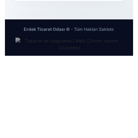
Erdek Ticaret Odası ©
- Tüm Hakları Saklıdır.