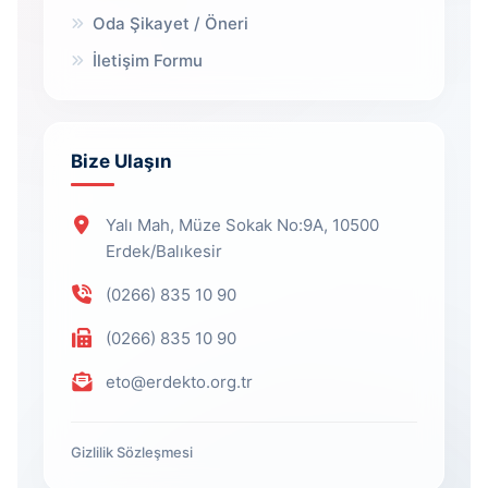
Oda Şikayet / Öneri
İletişim Formu
Bize Ulaşın
Yalı Mah, Müze Sokak No:9A, 10500
Erdek/Balıkesir
(0266) 835 10 90
(0266) 835 10 90
eto@erdekto.org.tr
Gizlilik Sözleşmesi