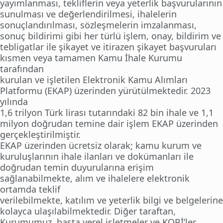
yayımlanması, tekliflerin veya yeterlik başvurularının
sunulması ve değerlendirilmesi, ihalelerin
sonuçlandırılması, sözleşmelerin imzalanması,
sonuç bildirimi gibi her türlü işlem, onay, bildirim ve
tebligatlar ile şikayet ve itirazen şikayet başvuruları
kısmen veya tamamen Kamu İhale Kurumu
tarafından
kurulan ve işletilen Elektronik Kamu Alımları
Platformu (EKAP) üzerinden yürütülmektedir. 2023
yılında
1,6 trilyon Türk lirası tutarındaki 82 bin ihale ve 1,1
milyon doğrudan temine dair işlem EKAP üzerinden
gerçekleştirilmiştir.
EKAP üzerinden ücretsiz olarak; kamu kurum ve
kuruluşlarının ihale ilanları ve dokümanları ile
doğrudan temin duyurularına erişim
sağlanabilmekte, alım ve ihalelere elektronik
ortamda teklif
verilebilmekte, katılım ve yeterlik bilgi ve belgelerine
kolayca ulaşılabilmektedir. Diğer taraftan,
Kurumumuz, başta yerel işletmeler ve KOBİ’ler