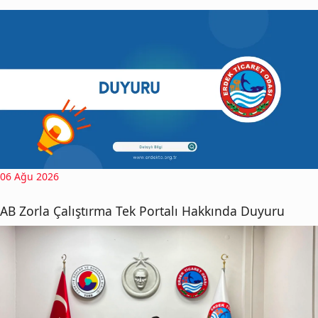
06 Ağu 2026
AB Zorla Çalıştırma Tek Portalı Hakkında Duyuru