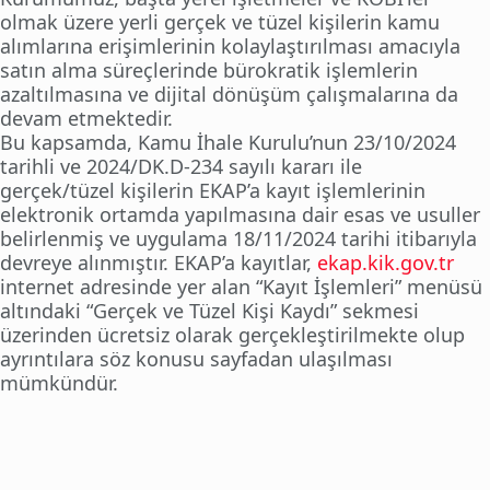
olmak üzere yerli gerçek ve tüzel kişilerin kamu
alımlarına erişimlerinin kolaylaştırılması amacıyla
satın alma süreçlerinde bürokratik işlemlerin
azaltılmasına ve dijital dönüşüm çalışmalarına da
devam etmektedir.
Bu kapsamda, Kamu İhale Kurulu’nun 23/10/2024
tarihli ve 2024/DK.D-234 sayılı kararı ile
gerçek/tüzel kişilerin EKAP’a kayıt işlemlerinin
elektronik ortamda yapılmasına dair esas ve usuller
belirlenmiş ve uygulama 18/11/2024 tarihi itibarıyla
devreye alınmıştır. EKAP’a kayıtlar,
ekap.kik.gov.tr
internet adresinde yer alan “Kayıt İşlemleri” menüsü
altındaki “Gerçek ve Tüzel Kişi Kaydı” sekmesi
üzerinden ücretsiz olarak gerçekleştirilmekte olup
ayrıntılara söz konusu sayfadan ulaşılması
mümkündür.