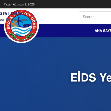
Pazar, Ağustos 9, 2026
aret Odası
ber Of Commerce
ANA SAY
EİDS Ye