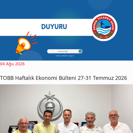
04 Ağu 2026
TOBB Haftalık Ekonomi Bülteni 27-31 Temmuz 2026