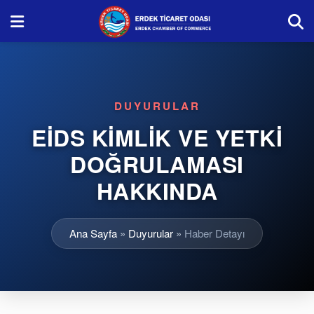
DUYURULAR
EİDS KİMLİK VE YETKİ
DOĞRULAMASI
HAKKINDA
Ana Sayfa
»
Duyurular
»
Haber Detayı