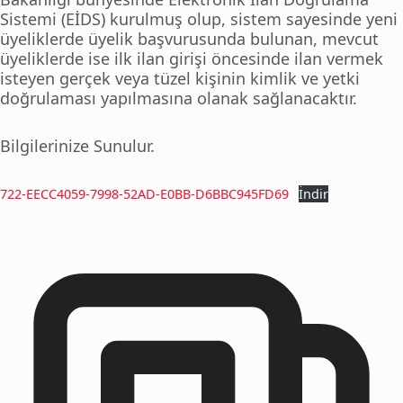
Sistemi (EİDS) kurulmuş olup, sistem sayesinde yeni
üyeliklerde üyelik başvurusunda bulunan, mevcut
üyeliklerde ise ilk ilan girişi öncesinde ilan vermek
isteyen gerçek veya tüzel kişinin kimlik ve yetki
doğrulaması yapılmasına olanak sağlanacaktır.
Bilgilerinize Sunulur.
722-EECC4059-7998-52AD-E0BB-D6BBC945FD69
İndir