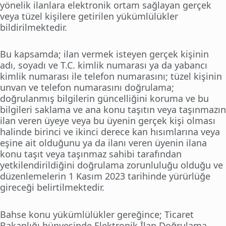
yönelik ilanlara elektronik ortam sağlayan gerçek
veya tüzel kişilere getirilen yükümlülükler
bildirilmektedir.
Bu kapsamda; ilan vermek isteyen gerçek kişinin
adı, soyadı ve T.C. kimlik numarası ya da yabancı
kimlik numarası ile telefon numarasını; tüzel kişinin
unvan ve telefon numarasını doğrulama;
doğrulanmış bilgilerin güncelliğini koruma ve bu
bilgileri saklama ve ana konu taşıtın veya taşınmazın
ilan veren üyeye veya bu üyenin gerçek kişi olması
halinde birinci ve ikinci derece kan hısımlarına veya
eşine ait olduğunu ya da ilanı veren üyenin ilana
konu taşıt veya taşınmaz sahibi tarafından
yetkilendirildiğini doğrulama zorunluluğu olduğu ve
düzenlemelerin 1 Kasım 2023 tarihinde yürürlüğe
gireceği belirtilmektedir.
Bahse konu yükümlülükler gereğince; Ticaret
Bakanlığı bünyesinde Elektronik İlan Doğrulama