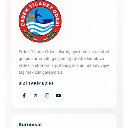
Erdek Ticaret Odası olarak; üyelerimizin rekabet
gücünü artırmak, girişimciliği desteklemek ve
Erdek'in ekonomik potansiyelini en üst seviyeye
taşımak için çalışıyoruz.
BIZI TAKIP EDIN!
Kurumsal