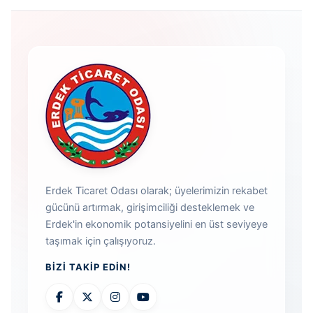
Erdek Ticaret Odası olarak; üyelerimizin rekabet
gücünü artırmak, girişimciliği desteklemek ve
Erdek'in ekonomik potansiyelini en üst seviyeye
taşımak için çalışıyoruz.
BIZI TAKIP EDIN!