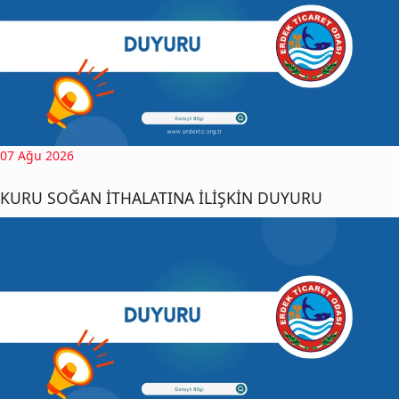
07 Ağu 2026
KURU SOĞAN İTHALATINA İLİŞKİN DUYURU