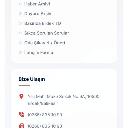
Haber Arşivi
Duyuru Arşivi
Basında Erdek TO
Sıkça Sorulan Sorular
Oda Şikayet / Öneri
İletişim Formu
Bize Ulaşın
Yalı Mah, Müze Sokak No:9A, 10500
Erdek/Balıkesir
(0266) 835 10 90
(0266) 835 10 90