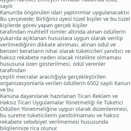
sayılı
Kanun’da öngörülen idari yaptırımlar uygulanacaktır.
Bu çerçevede; Birliğiniz üyesi tüzel kişiler ve bu tüzel
kişilerde görev yapan gerçek kişiler
tarafından muhtelif isimler altında alınan ödüllerin
yukarıda açıklanan hususlara uygun olarak verilip
verilmediğinin dikkate alınması, alınan ödül ve
benzeri beratların nihai olarak tüketicileri yanıltıcı ve
haksız rekabete neden olacak nitelikte olmaması
hususuna özen gösterilmesi, ödül verenler
tarafından
çeşitli mecralar aracılığıyla gerçekleştirilen
organizasyonlarla verilen ödüllerin 6502 sayılı Kanun
ve bu
Kanuna dayanılarak hazırlanan Ticari Reklam ve
Haksız Ticari Uygulamalar Yönetmeliği ile Tüketici
Ödülleri Yönetmeliğine uygun olarak düzenlenmesi,
bu surette tüketicilerin yanıltılmaması ve haksız
rekabete sebebiyet verilmemesi hususunda
bilgilerinize rica olunur.