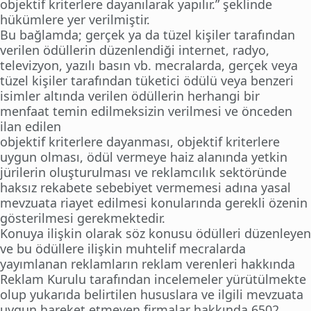
objektif kriterlere dayanılarak yapılır.” şeklinde
hükümlere yer verilmiştir.
Bu bağlamda; gerçek ya da tüzel kişiler tarafından
verilen ödüllerin düzenlendiği internet, radyo,
televizyon, yazılı basın vb. mecralarda, gerçek veya
tüzel kişiler tarafından tüketici ödülü veya benzeri
isimler altında verilen ödüllerin herhangi bir
menfaat temin edilmeksizin verilmesi ve önceden
ilan edilen
objektif kriterlere dayanması, objektif kriterlere
uygun olması, ödül vermeye haiz alanında yetkin
jürilerin oluşturulması ve reklamcılık sektöründe
haksız rekabete sebebiyet vermemesi adına yasal
mevzuata riayet edilmesi konularında gerekli özenin
gösterilmesi gerekmektedir.
Konuya ilişkin olarak söz konusu ödülleri düzenleyen
ve bu ödüllere ilişkin muhtelif mecralarda
yayımlanan reklamların reklam verenleri hakkında
Reklam Kurulu tarafından incelemeler yürütülmekte
olup yukarıda belirtilen hususlara ve ilgili mevzuata
uygun hareket etmeyen firmalar hakkında 6502