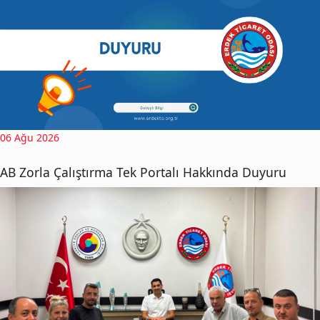
06 Ağu 2026
AB Zorla Çalıştırma Tek Portalı Hakkında Duyuru