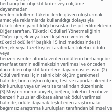
herhangi bir objektif kriter veya ölçüme
dayanmadan
verilen ödüllerin tüketicilerde güven oluşturmak
amacıyla reklamlarda kullanıldığı dolayısıyla
tüketicilerin yanıltıldığı hususları tespit edilmektedir.
Diğer taraftan, Tüketici Ödülleri Yönetmeliğinin
“Diğer gerçek veya tüzel kişilerce verilecek
tüketici ödülleri” başlıklı 15 inci maddesinde (1)
Gerçek veya tüzel kişiler tarafından tüketici ödülü
veya
benzeri isimler altında verilen ödüllerin herhangi bir
menfaat temin edilmeksizin verilmesi ve önceden
ilan edilen objektif kriterlere dayanması esastır. (2)
Ödül verilmesi için teknik bir ölçüm gerekmesi
halinde, buna ilişkin ölçüm, test ve raporlar akredite
bir kuruluş veya üniversite tarafından düzenlenir.
(3) Müşteri memnuniyeti, beğeni, tüketici tercihi ve
benzeri hususlar dikkate alınarak ödül verilmesi
halinde, ödüle dayanak teşkil eden araştırmalar
bağımsız araştırma kuruluşları tarafından bilimsel ve