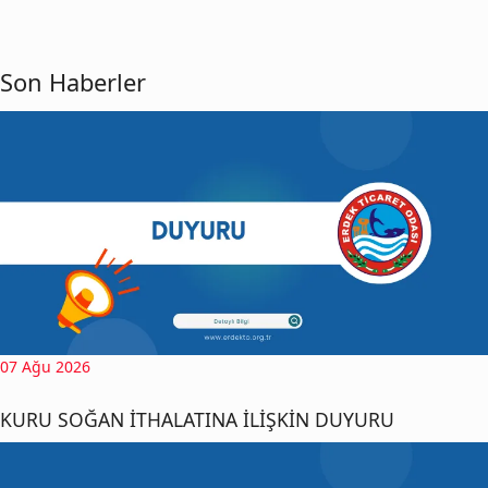
Son Haberler
07 Ağu 2026
KURU SOĞAN İTHALATINA İLİŞKİN DUYURU