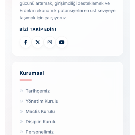
gücünü artırmak, girişimciliği desteklemek ve
Erdek'in ekonomik potansiyelini en üst seviyeye
taşımak için çalışıyoruz.
BIZI TAKIP EDIN!
Kurumsal
Tarihçemiz
Yönetim Kurulu
Meclis Kurulu
Disiplin Kurulu
Personelimiz