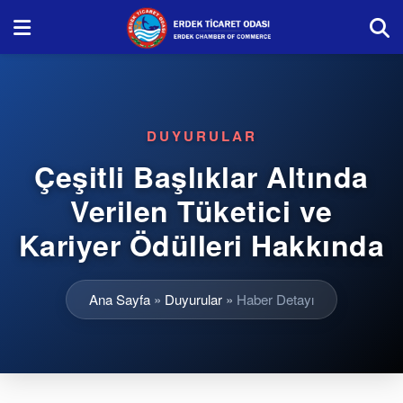
DUYURULAR
Çeşitli Başlıklar Altında
Verilen Tüketici ve
Kariyer Ödülleri Hakkında
Ana Sayfa
»
Duyurular
»
Haber Detayı