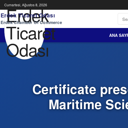
Cumartesi, Ağustos 8, 2026
Erdek Ticaret Odası
Erdek Chamber Of Commerce
ANA SAY
Certificate pre
Maritime Sci