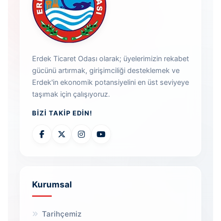
Erdek Ticaret Odası olarak; üyelerimizin rekabet
gücünü artırmak, girişimciliği desteklemek ve
Erdek'in ekonomik potansiyelini en üst seviyeye
taşımak için çalışıyoruz.
BIZI TAKIP EDIN!
Kurumsal
Tarihçemiz