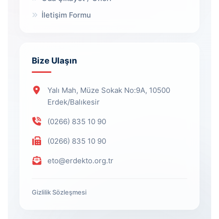
İletişim Formu
Bize Ulaşın
Yalı Mah, Müze Sokak No:9A, 10500
Erdek/Balıkesir
(0266) 835 10 90
(0266) 835 10 90
eto@erdekto.org.tr
Gizlilik Sözleşmesi