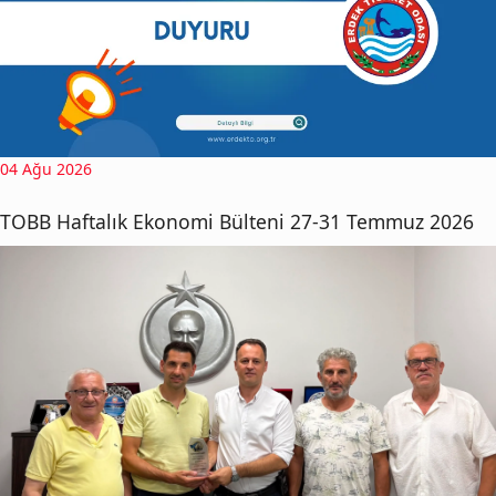
04 Ağu 2026
TOBB Haftalık Ekonomi Bülteni 27-31 Temmuz 2026