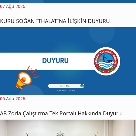
07 Ağu 2026
KURU SOĞAN İTHALATINA İLİŞKİN DUYURU
06 Ağu 2026
AB Zorla Çalıştırma Tek Portalı Hakkında Duyuru