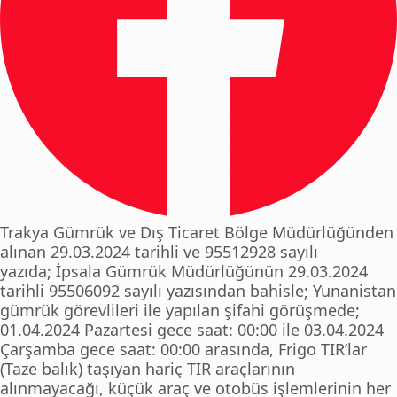
Trakya Gümrük ve Dış Ticaret Bölge Müdürlüğünden
alınan 29.03.2024 tarihli ve 95512928 sayılı
yazıda; İpsala Gümrük Müdürlüğünün 29.03.2024
tarihli 95506092 sayılı yazısından bahisle; Yunanistan
gümrük görevlileri ile yapılan şifahi görüşmede;
01.04.2024 Pazartesi gece saat: 00:00 ile 03.04.2024
Çarşamba gece saat: 00:00 arasında, Frigo TIR’lar
(Taze balık) taşıyan hariç TIR araçlarının
alınmayacağı, küçük araç ve otobüs işlemlerinin her