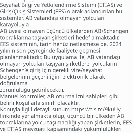
Seyahat Bilgi ve Yetkilendirme Sistemi (ETIAS) ve
Giriş/Çıkış Sistemleri (EES) olarak adlandırılan bu
sistemler, AB vatandaşı olmayan yolcuları
karayoluyla
AB üyesi olmayan üçüncü ülkelerden AB/Schengen
topraklarına taşıyan şirketleri hedef almaktadır.
EES sisteminin, tarih henüz netleşmese de, 2024
yılının son çeyreğinde faaliyete geçmesi
planlanmaktadır. Bu uygulama ile, AB vatandaşı
olmayan yolcuları taşıyan şirketlere, yolcuların
Schengen’e giriş için gerekli vize/seyahat
belgelerinin geçerliliğini elektronik olarak
doğrulama
zorunluluğu getirilecektir.
Manuel kontroller, AB oturma izni sahipleri gibi
belirli koşullarla sınırlı olacaktır.
Konuyla ilgili detaylı sunum https://tls.tc/9kuUy
linkinde yer almakta olup, üçüncü bir ülkeden AB
topraklarına yolcu taşımacılığı yapan şirketlerin, EES
ve ETIAS mevzuatı kapsamındaki yükümlülükleri