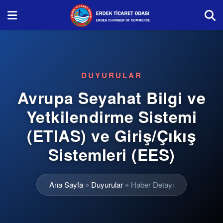
DUYURULAR
Avrupa Seyahat Bilgi ve
Yetkilendirme Sistemi
(ETIAS) ve Giriş/Çıkış
Sistemleri (EES)
Ana Sayfa
»
Duyurular
»
Haber Detayı