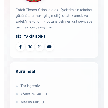
Erdek Ticaret Odası olarak; üyelerimizin rekabet
gücünü artırmak, girişimciliği desteklemek ve
Erdek'in ekonomik potansiyelini en üst seviyeye
taşımak için çalışıyoruz.
BIZI TAKIP EDIN!
Kurumsal
Tarihçemiz
Yönetim Kurulu
Meclis Kurulu