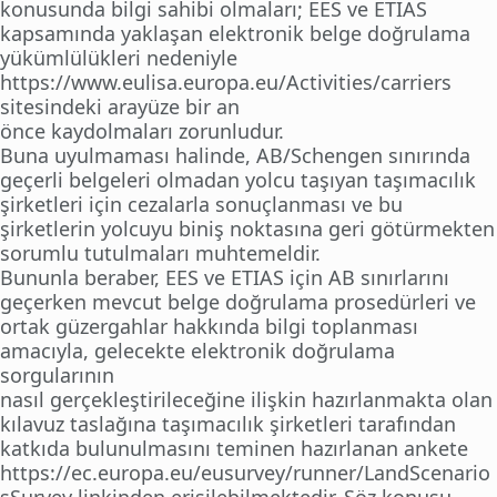
konusunda bilgi sahibi olmaları; EES ve ETIAS
kapsamında yaklaşan elektronik belge doğrulama
yükümlülükleri nedeniyle
https://www.eulisa.europa.eu/Activities/carriers
sitesindeki arayüze bir an
önce kaydolmaları zorunludur.
Buna uyulmaması halinde, AB/Schengen sınırında
geçerli belgeleri olmadan yolcu taşıyan taşımacılık
şirketleri için cezalarla sonuçlanması ve bu
şirketlerin yolcuyu biniş noktasına geri götürmekten
sorumlu tutulmaları muhtemeldir.
Bununla beraber, EES ve ETIAS için AB sınırlarını
geçerken mevcut belge doğrulama prosedürleri ve
ortak güzergahlar hakkında bilgi toplanması
amacıyla, gelecekte elektronik doğrulama
sorgularının
nasıl gerçekleştirileceğine ilişkin hazırlanmakta olan
kılavuz taslağına taşımacılık şirketleri tarafından
katkıda bulunulmasını teminen hazırlanan ankete
https://ec.europa.eu/eusurvey/runner/LandScenario