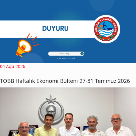
04 Ağu 2026
TOBB Haftalık Ekonomi Bülteni 27-31 Temmuz 2026