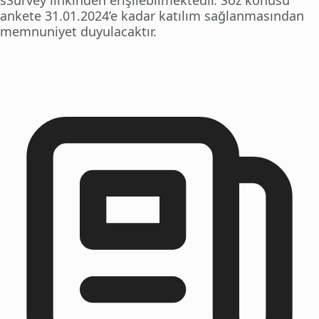
sSurvey linkinden erişilebilmektedir. Söz konusu
ankete 31.01.2024’e kadar katılım sağlanmasından
memnuniyet duyulacaktır.