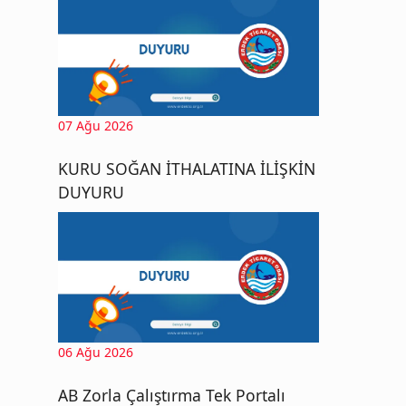
07 Ağu 2026
KURU SOĞAN İTHALATINA İLİŞKİN
DUYURU
06 Ağu 2026
AB Zorla Çalıştırma Tek Portalı