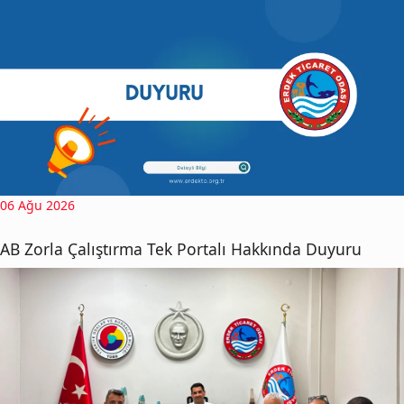
06 Ağu 2026
AB Zorla Çalıştırma Tek Portalı Hakkında Duyuru