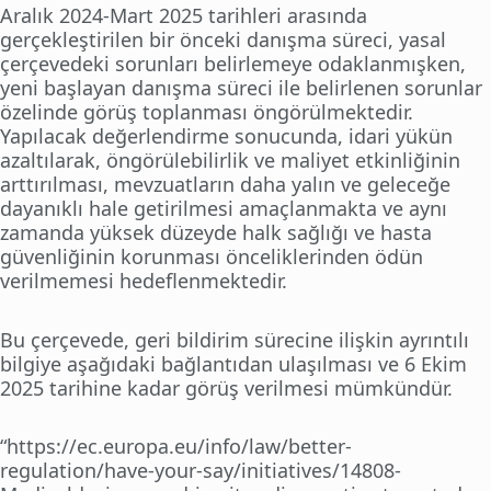
Aralık 2024-Mart 2025 tarihleri arasında
gerçekleştirilen bir önceki danışma süreci, yasal
çerçevedeki sorunları belirlemeye odaklanmışken,
yeni başlayan danışma süreci ile belirlenen sorunlar
özelinde görüş toplanması öngörülmektedir.
Yapılacak değerlendirme sonucunda, idari yükün
azaltılarak, öngörülebilirlik ve maliyet etkinliğinin
arttırılması, mevzuatların daha yalın ve geleceğe
dayanıklı hale getirilmesi amaçlanmakta ve aynı
zamanda yüksek düzeyde halk sağlığı ve hasta
güvenliğinin korunması önceliklerinden ödün
verilmemesi hedeflenmektedir.
Bu çerçevede, geri bildirim sürecine ilişkin ayrıntılı
bilgiye aşağıdaki bağlantıdan ulaşılması ve 6 Ekim
2025 tarihine kadar görüş verilmesi mümkündür.
“https://ec.europa.eu/info/law/better-
regulation/have-your-say/initiatives/14808-