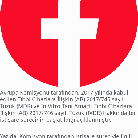
Avrupa Komisyonu tarafından, 2017 yılında kabul
edilen Tıbbi Cihazlara İlişkin (AB) 2017/745 sayılı
Tüzük (MDR) ve In Vitro Tanı Amaçlı Tıbbi Cihazlara
İlişkin (AB) 2017/746 sayılı Tüzük (IVDR) hakkında bir
istişare sürecinin başlatıldığı açıklanmıştır.
Yazıda, Komisyon tarafından istişare süreciyle ilgili