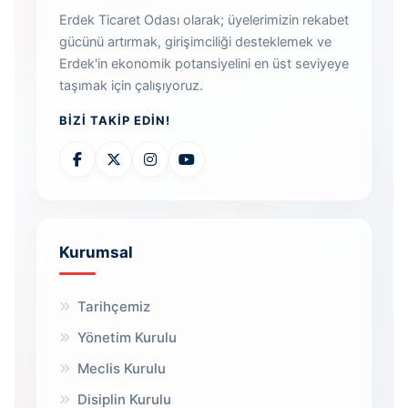
Erdek Ticaret Odası olarak; üyelerimizin rekabet
gücünü artırmak, girişimciliği desteklemek ve
Erdek'in ekonomik potansiyelini en üst seviyeye
taşımak için çalışıyoruz.
BIZI TAKIP EDIN!
Kurumsal
Tarihçemiz
Yönetim Kurulu
Meclis Kurulu
Disiplin Kurulu