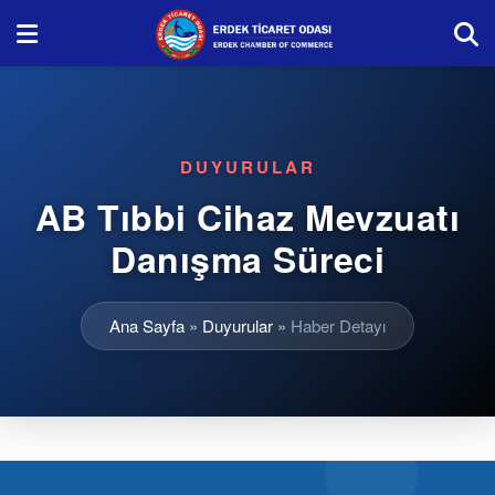
DUYURULAR
AB Tıbbi Cihaz Mevzuatı
Danışma Süreci
Ana Sayfa
»
Duyurular
»
Haber Detayı