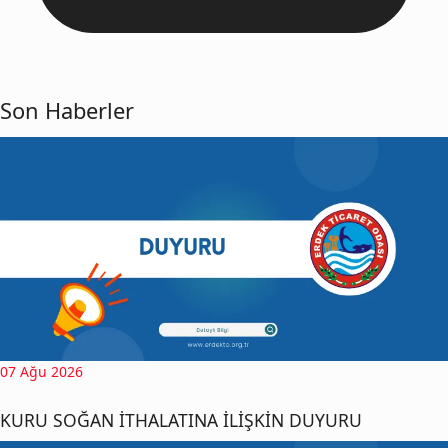
Son Haberler
07 Ağu 2026
KURU SOĞAN İTHALATINA İLİŞKİN DUYURU