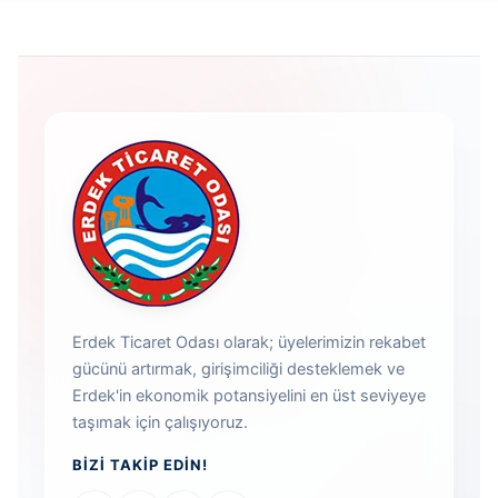
Erdek Ticaret Odası olarak; üyelerimizin rekabet
gücünü artırmak, girişimciliği desteklemek ve
Erdek'in ekonomik potansiyelini en üst seviyeye
taşımak için çalışıyoruz.
BIZI TAKIP EDIN!