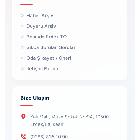
Haber Arşivi
Duyuru Arşivi
Basında Erdek TO
Sıkça Sorulan Sorular
Oda Şikayet / Öneri
İletişim Formu
Bize Ulaşın
Yalı Mah, Müze Sokak No:9A, 10500
Erdek/Balıkesir
(0266) 835 10 90