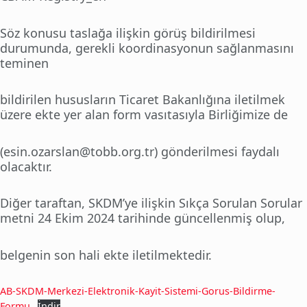
Söz konusu taslağa ilişkin görüş bildirilmesi
durumunda, gerekli koordinasyonun sağlanmasını
teminen
bildirilen hususların Ticaret Bakanlığına iletilmek
üzere ekte yer alan form vasıtasıyla Birliğimize de
(esin.ozarslan@tobb.org.tr) gönderilmesi faydalı
olacaktır.
Diğer taraftan, SKDM’ye ilişkin Sıkça Sorulan Sorular
metni 24 Ekim 2024 tarihinde güncellenmiş olup,
belgenin son hali ekte iletilmektedir.
AB-SKDM-Merkezi-Elektronik-Kayit-Sistemi-Gorus-Bildirme-
Formu
İndir