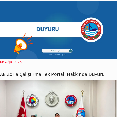
06 Ağu 2026
AB Zorla Çalıştırma Tek Portalı Hakkında Duyuru