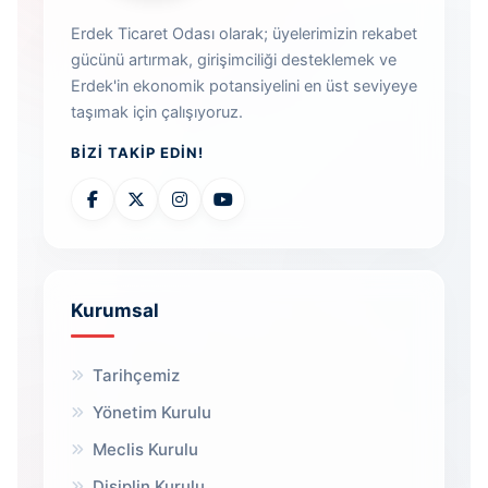
Erdek Ticaret Odası olarak; üyelerimizin rekabet
gücünü artırmak, girişimciliği desteklemek ve
Erdek'in ekonomik potansiyelini en üst seviyeye
taşımak için çalışıyoruz.
BIZI TAKIP EDIN!
Kurumsal
Tarihçemiz
Yönetim Kurulu
Meclis Kurulu
Disiplin Kurulu