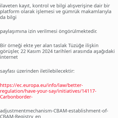
ilaveten kayıt, kontrol ve bilgi alışverişine dair bir
platform olarak işlemesi ve gümrük makamlarıyla
da bilgi
paylaşımına izin verilmesi öngörülmektedir.
Bir örneği ekte yer alan taslak Tüzüğe ilişkin
görüşler, 22 Kasım 2024 tarihleri arasında aşağıdaki
internet
sayfası üzerinden iletilebilecektir:
https://ec.europa.eu/info/law/better-
regulation/have-your-say/initiatives/14117-
Carbonborder-
adjustmentmechanism-CBAM-establishment-of-
CBAM-Registry_en