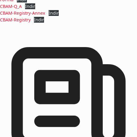
CBAM-Q_A
İndir
CBAM-Registry-Annex
İndir
CBAM-Registry
İndir