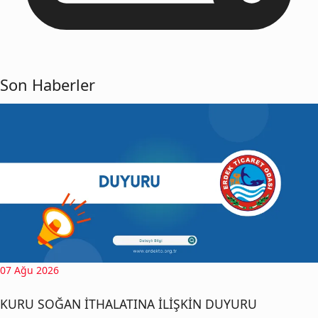
Son Haberler
07 Ağu 2026
KURU SOĞAN İTHALATINA İLİŞKİN DUYURU