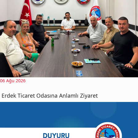
06 Ağu 2026
Erdek Ticaret Odasına Anlamlı Ziyaret