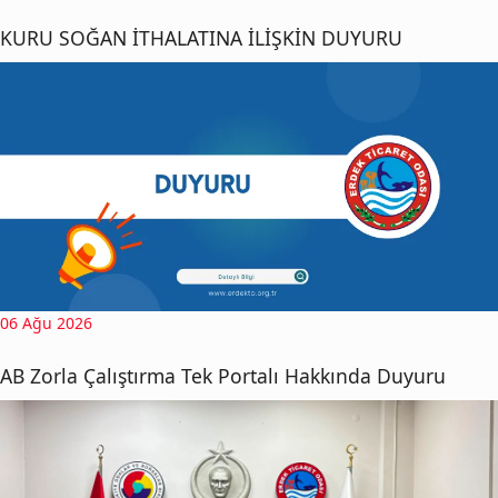
KURU SOĞAN İTHALATINA İLİŞKİN DUYURU
06 Ağu 2026
AB Zorla Çalıştırma Tek Portalı Hakkında Duyuru