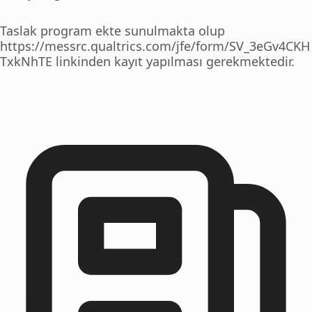
Taslak program ekte sunulmakta olup
https://messrc.qualtrics.com/jfe/form/SV_3eGv4CKH
TxkNhTE linkinden kayıt yapılması gerekmektedir.