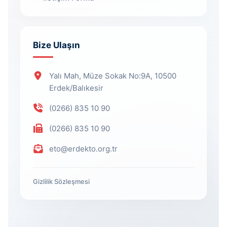
Bize Ulaşın
Yalı Mah, Müze Sokak No:9A, 10500
Erdek/Balıkesir
(0266) 835 10 90
(0266) 835 10 90
eto@erdekto.org.tr
Gizlilik Sözleşmesi