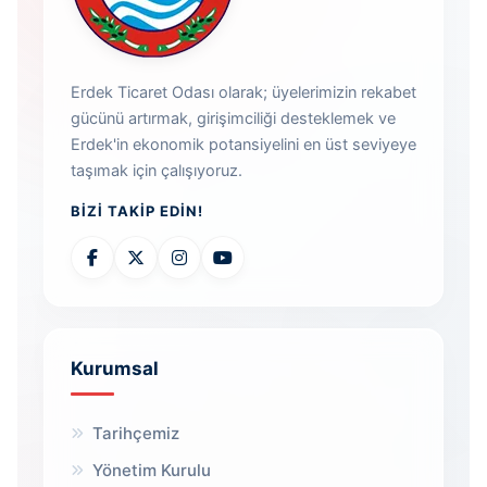
Erdek Ticaret Odası olarak; üyelerimizin rekabet
gücünü artırmak, girişimciliği desteklemek ve
Erdek'in ekonomik potansiyelini en üst seviyeye
taşımak için çalışıyoruz.
BIZI TAKIP EDIN!
Kurumsal
Tarihçemiz
Yönetim Kurulu