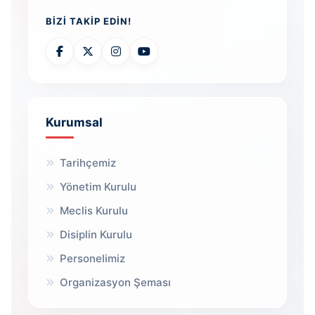
BIZI TAKIP EDIN!
Kurumsal
Tarihçemiz
Yönetim Kurulu
Meclis Kurulu
Disiplin Kurulu
Personelimiz
Organizasyon Şeması