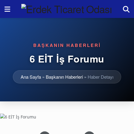
BAŞKANIN HABERLERI
6 EİT İş Forumu
Ana Sayfa
»
Başkanın Haberleri
»
Haber Detayı