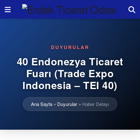
DUYURULAR
40 Endonezya Ticaret
Fuarı (Trade Expo
Indonesia – TEI 40)
Ana Sayfa
»
Duyurular
»
Haber Detayı