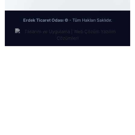
Erdek Ticaret Odası ©
- Tüm Hakları Saklıdır.