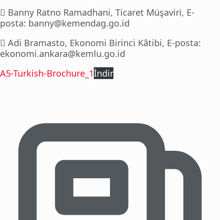
 Banny Ratno Ramadhani, Ticaret Müşaviri, E-
posta: banny@kemendag.go.id
 Adi Bramasto, Ekonomi Birinci Kâtibi, E-posta:
ekonomi.ankara@kemlu.go.id
A5-Turkish-Brochure_1
İndir