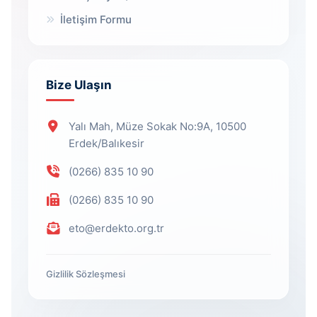
İletişim Formu
Bize Ulaşın
Yalı Mah, Müze Sokak No:9A, 10500
Erdek/Balıkesir
(0266) 835 10 90
(0266) 835 10 90
eto@erdekto.org.tr
Gizlilik Sözleşmesi