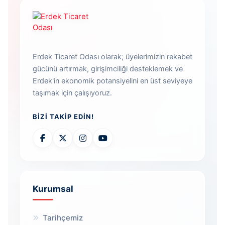
Erdek Ticaret Odası olarak; üyelerimizin rekabet
gücünü artırmak, girişimciliği desteklemek ve
Erdek'in ekonomik potansiyelini en üst seviyeye
taşımak için çalışıyoruz.
BIZI TAKIP EDIN!
Kurumsal
Tarihçemiz