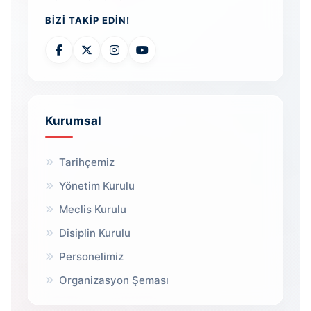
BIZI TAKIP EDIN!
Kurumsal
Tarihçemiz
Yönetim Kurulu
Meclis Kurulu
Disiplin Kurulu
Personelimiz
Organizasyon Şeması