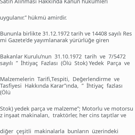
Satın Alınması Hakkında Kanun hükümleri
uygulanır.” hükmü amirdir.
Bununla birlikte 31.12.1972 tarih ve 14408 sayılı Res
mi Gazete’de yayımlanarak yürürlüğe giren
Bakanlar Kurulu’nun 31.10.1972 tarih ve 7/5472
sayılı ” İhtiyaç Fazlası (Ölü Stok) Yedek Parça ve
Malzemelerin Tarifi,Tespiti, Değerlendirme ve
Tasfiyesi Hakkında Karar”ında, ” İhtiyaç fazlası
(Ölü
Stok) yedek parça ve malzeme”; Motorlu ve motorsu
z inşaat makinaları, traktörler, her cins taşıtlar ve
diğer çeşitli makinalarla bunların üzerindeki