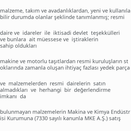
malzeme, takım ve avadanlıklardan, yeni ve kullanıla
bilir durumda olanlar şeklinde tanımlanmış; resmi
daire ve idareler ile iktisadi devlet teşekkülleri
ve bunlara ait müessese ve iştiraklerin
sahip oldukları
makine ve motorlu taşıtlardan resmi kuruluşların st
oklarında zamanla oluşan ihtiyaç fazlası yedek parça
ve malzemelerden resmi dairelerin satın
almadıkları ve herhangi bir değerlendirme
imkanı da
bulunmayan malzemelerin Makina ve Kimya Endüstr
isi Kurumuna (7330 sayılı kanunla MKE A.Ş.) satış