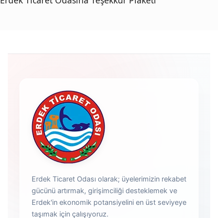
Erdek Ticaret Odasına Teşekkür Plaketi
Erdek Ticaret Odası olarak; üyelerimizin rekabet
gücünü artırmak, girişimciliği desteklemek ve
Erdek'in ekonomik potansiyelini en üst seviyeye
taşımak için çalışıyoruz.