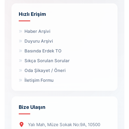
Hızlı Erişim
Haber Arşivi
Duyuru Arşivi
Basında Erdek TO
Sıkça Sorulan Sorular
Oda Şikayet / Öneri
İletişim Formu
Bize Ulaşın
Yalı Mah, Müze Sokak No:9A, 10500