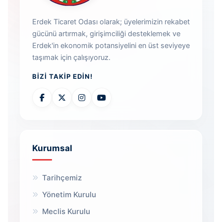
Erdek Ticaret Odası olarak; üyelerimizin rekabet
gücünü artırmak, girişimciliği desteklemek ve
Erdek'in ekonomik potansiyelini en üst seviyeye
taşımak için çalışıyoruz.
BIZI TAKIP EDIN!
Kurumsal
Tarihçemiz
Yönetim Kurulu
Meclis Kurulu