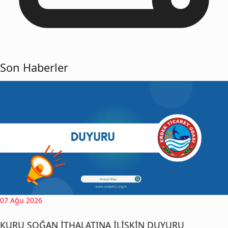
Son Haberler
07 Ağu 2026
KURU SOĞAN İTHALATINA İLİŞKİN DUYURU